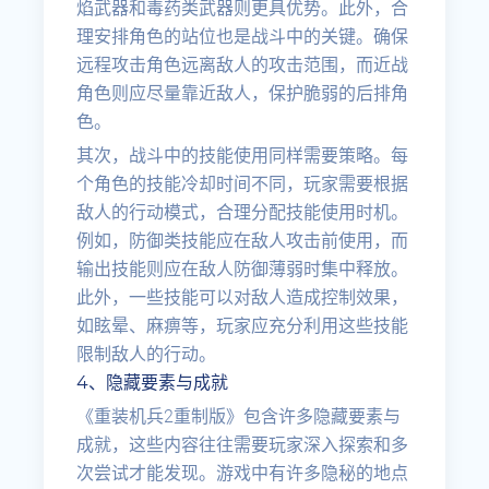
焰武器和毒药类武器则更具优势。此外，合
理安排角色的站位也是战斗中的关键。确保
远程攻击角色远离敌人的攻击范围，而近战
角色则应尽量靠近敌人，保护脆弱的后排角
色。
其次，战斗中的技能使用同样需要策略。每
个角色的技能冷却时间不同，玩家需要根据
敌人的行动模式，合理分配技能使用时机。
例如，防御类技能应在敌人攻击前使用，而
输出技能则应在敌人防御薄弱时集中释放。
此外，一些技能可以对敌人造成控制效果，
如眩晕、麻痹等，玩家应充分利用这些技能
限制敌人的行动。
4、隐藏要素与成就
《重装机兵2重制版》包含许多隐藏要素与
成就，这些内容往往需要玩家深入探索和多
次尝试才能发现。游戏中有许多隐秘的地点