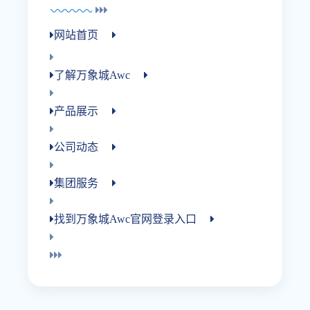
网站首页
了解万象城awc
产品展示
公司动态
集团服务
找到万象城awc官网登录入口