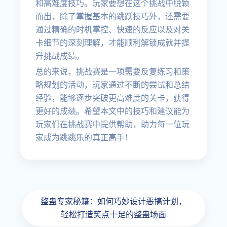
和高难度技巧。玩家要想在这个挑战中脱颖
而出，除了掌握基本的跳跃技巧外，还需要
通过精确的时机掌控、快速的反应以及对关
卡细节的深刻理解，才能顺利解锁成就并提
升挑战成绩。
总的来说，挑战赛是一项需要反复练习和策
略规划的活动，玩家通过不断的尝试和总结
经验，能够逐步突破更高难度的关卡，获得
更好的成绩。希望本文中的技巧和建议能为
玩家们在挑战赛中提供帮助，助力每一位玩
家成为跳跳乐的真正高手！
整蛊专家秘籍：如何巧妙设计恶搞计划，
轻松打造笑点十足的整蛊场面