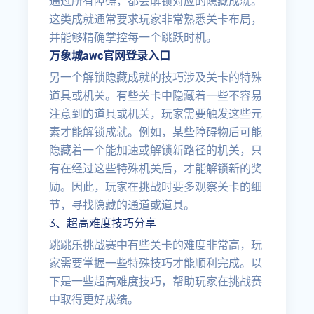
通过所有障碍，都会解锁对应的隐藏成就。
这类成就通常要求玩家非常熟悉关卡布局，
并能够精确掌控每一个跳跃时机。
万象城awc官网登录入口
另一个解锁隐藏成就的技巧涉及关卡的特殊
道具或机关。有些关卡中隐藏着一些不容易
注意到的道具或机关，玩家需要触发这些元
素才能解锁成就。例如，某些障碍物后可能
隐藏着一个能加速或解锁新路径的机关，只
有在经过这些特殊机关后，才能解锁新的奖
励。因此，玩家在挑战时要多观察关卡的细
节，寻找隐藏的通道或道具。
3、超高难度技巧分享
跳跳乐挑战赛中有些关卡的难度非常高，玩
家需要掌握一些特殊技巧才能顺利完成。以
下是一些超高难度技巧，帮助玩家在挑战赛
中取得更好成绩。