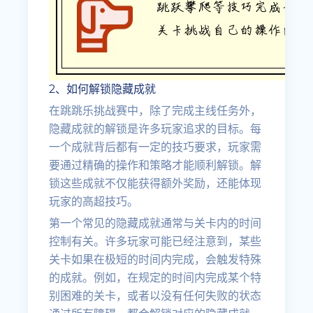
2、如何解锁隐藏成就
在跳跳乐挑战赛中，除了完成主线任务外，
隐藏成就的解锁是许多玩家追求的目标。每
一个成就背后都有一定的技巧要求，玩家需
要通过精确的操作和策略才能顺利解锁。解
锁这些成就不仅能获得额外奖励，还能体现
玩家的高超技巧。
第一个常见的隐藏成就通常与关卡内的时间
控制有关。许多玩家可能已经注意到，某些
关卡如果在极短的时间内完成，会触发特殊
的成就。例如，在规定的时间内完成某个特
别困难的关卡，或者以没有任何失败的状态