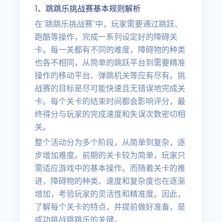
1、跳跳乐挑战赛基本规则解析
在“跳跳乐挑战赛”中，玩家需要通过跳跃、
跑酷等操作，完成一系列设定好的障碍关
卡。每一关都有不同的难度，障碍物的种类
也各不相同，从简单的跳跃平台到需要精准
操作的移动平台、弹跳机关等应有尽有。挑
战赛的目标是尽可能快速且无错误地完成关
卡。每个关卡的结束时间都会影响评分，最
终得分与玩家的完成速度和失误次数密切相
关。
整个活动分为多个阶段，从简单到复杂，逐
步增加难度。前期的关卡较为简单，玩家只
需适应游戏中的基本操作。而随着关卡的推
进，障碍物的种类、速度和复杂度也在逐渐
增加，考验玩家的灵活性和精准度。因此，
了解每个关卡的特点，并提前做好准备，是
成功挑战跳跳乐的关键。