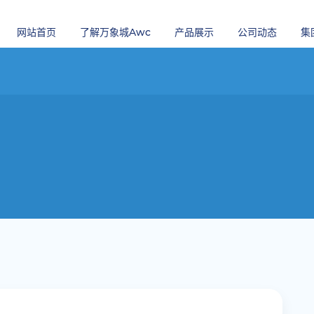
网站首页
了解万象城awc
产品展示
公司动态
集