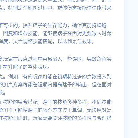
点，特别是在刷图过程中，群体伤害技能往往能带来
不可少的。提升瞎子的生存能力，确保其能持续输
、回复和增益技能，能够使瞎子在面对更强敌人时保
程度，灵活调整技能搭配，以达到最佳效果。
多玩家在加点过程中容易陷入一些误区，导致角色实
于提升瞎子的整体表现。
点。例如，有的玩家可能在初期将过多的点数投入到
的加点方案可能在短期内提高瞎子的输出，但在面对
败。
了技能的综合搭配。瞎子的技能多种多样，不同技能
能加点可能使瞎子的战斗方式过于单调，无法应对复
在技能加点时，玩家需要关注技能的多样性与合理搭