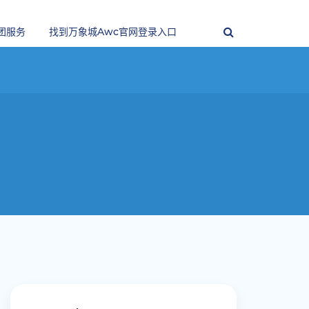
团服务
找到万象城awc官网登录入口