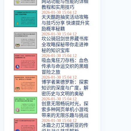
网站功能与性能的详细
教程和实用技巧
2026-01-30 15:04:12
天天酷跑抽奖活动攻略
与技巧分享 快速提升奖
励概率秘籍
2026-01-30 15:04:12
坎公骑冠剑世界藏书库
全攻略探秘带你走进神
秘的知识宝库
2026-01-30 15:04:12
吸血鬼狂刀存档：血色
传承与命运交织的黑暗
冒险之旅
2026-01-30 15:04:12
博学者莱德罗斯：探索
知识的深度与广度，解
密历史与文明的奥秘
2026-01-30 15:04:12
创意无限畅玩时光，探
索多种网页单机小游戏
带来的无限乐趣与挑战
2026-01-30 15:04:12
冰霜之刃艾瑞莉亚的传