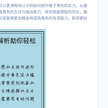
可以更清晰地认识到如何提升瞎子角色的实力。从基
强角色的生存与输出能力，再到技能搭配的优化，最
玩家能够更加精准地提高角色的各项能力，取得更好