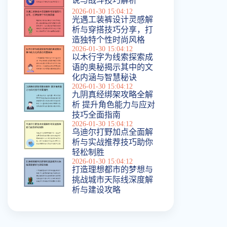
说与战斗技巧解析
2026-01-30 15:04:12
光遇工装裤设计灵感解
析与穿搭技巧分享，打
造独特个性时尚风格
2026-01-30 15:04:12
以木行字为线索探索成
语的奥秘揭示其中的文
化内涵与智慧秘诀
2026-01-30 15:04:12
九阴真经绑架攻略全解
析 提升角色能力与应对
技巧全面指南
2026-01-30 15:04:12
乌迪尔打野加点全面解
析与实战推荐技巧助你
轻松制胜
2026-01-30 15:04:12
打造理想都市的梦想与
挑战城市天际线深度解
析与建设攻略