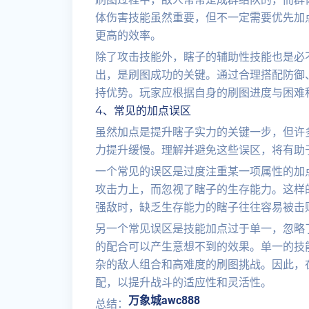
体伤害技能虽然重要，但不一定需要优先加
更高的效率。
除了攻击技能外，瞎子的辅助性技能也是必
出，是刷图成功的关键。通过合理搭配防御
持优势。玩家应根据自身的刷图进度与困难
4、常见的加点误区
虽然加点是提升瞎子实力的关键一步，但许
力提升缓慢。理解并避免这些误区，将有助
一个常见的误区是过度注重某一项属性的加
攻击力上，而忽视了瞎子的生存能力。这样
强敌时，缺乏生存能力的瞎子往往容易被击
另一个常见误区是技能加点过于单一，忽略
的配合可以产生意想不到的效果。单一的技
杂的敌人组合和高难度的刷图挑战。因此，
配，以提升战斗的适应性和灵活性。
万象城awc888
总结：