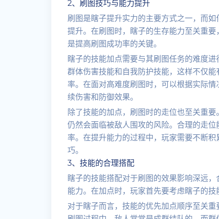
2、刷图技巧与能力提升
刷图是瞎子提升实力的主要方式之一，而如
提升。在刷图时，瞎子的生存能力至关重要
是提高刷图成功率的关键。
瞎子的技能加点需要与其刷图任务的难度进
群体伤害技能和自我防护技能，这样不仅能
率。在面对高难度刷图时，可以根据实际情
续伤害和防御效果。
除了技能的加点，刷图时的走位也至关重要
仍然会面临被敌人围攻的风险。合理的走位
率。在提升能力的过程中，玩家需要不断积
巧。
3、技能的合理搭配
瞎子的技能搭配对于刷图的效果影响深远，
能力。在加点时，玩家首先要考虑瞎子的技
对于瞎子而言，技能的优先加点顺序至关重
刷图过程中，敌人常常是成群结队的，而群