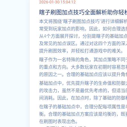
2026-01-30 15:04:12
瞎子刷图加点技巧全面解析助你轻
本文将围绕“瞎子刷图加点技巧”进行详细解
常受到玩家加点的影响，因此，如何合理选
从4个方面展开探讨，分别是瞎子的基础加
及常见的加点误区。通过对这四个方面的深
提升刷图效率，并轻松打通游戏中的难关。
瞎子作为一名特殊的角色，其加点策略不同
的重点和方向。大多数玩家在初期时容易忽
的原因之一。合理的基础加点应该以提升角
基础加点中，优先提升瞎子的生命值和防御
的攻击力，虽然不是最优先考虑的，但适当
间消耗。因此，在加点时，除了基础的防御
在瞎子的基础加点中，合理分配每项属性是
衡。合理的基础加点方案应该是均衡的，既
在刷图时表现出色。