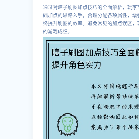
通过对瞎子刷图加点技巧的全面解析，玩家
础加点的思路入手，合理分配各项属性，增
终提升刷图的效率。避免常见的加点误区，
的游戏成绩。