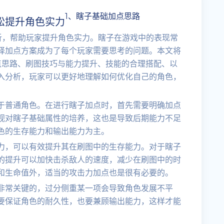
1、瞎子基础加点思路
松提升角色实力
析，帮助玩家提升角色实力。瞎子在游戏中的表现常
择加点方案成为了每个玩家需要思考的问题。本文将
点思路、刷图技巧与能力提升、技能的合理搭配、以
入分析，玩家可以更好地理解如何优化自己的角色，
于普通角色。在进行瞎子加点时，首先需要明确加点
视对瞎子基础属性的培养，这也是导致后期能力不足
色的生存能力和输出能力为主。
力，可以有效提升其在刷图中的生存能力。对于瞎子
的提升可以加快击杀敌人的速度，减少在刷图中的时
和生命值外，适当的攻击力加点也是很有必要的。
非常关键的，过分侧重某一项会导致角色发展不平
要保证角色的耐久性，也要兼顾输出能力，这样才能