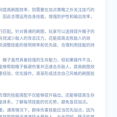
何提高刷图效率，则需要在加点策略之外关注技巧的
，因此合理运用自身技能，增强防护性和输出效率，
行匹配。针对普通的刷图，玩家可以选择提升瞎子的
有效减少敌人的攻击压力，还能提高击败敌人的效
况调整技能的使用频率和优先级，合理利用技能的持
。瞎子虽然具备较强的生存能力，但如果操作不当，
能够帮助瞎子躲避伤害并迅速击杀敌人，提高刷图效
累经验，优化操作，逐渐形成适合自己风格的刷图技
合理的技能搭配不仅能够提升输出，还能够提高生存
能体系，了解每项技能的优劣势，避免盲目加点。
要。通常情况下，群体伤害技能应当优先加点，因为
体技能能够迅速清除大量敌人。与此同时，瞎子的单