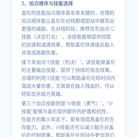
3、加点顺序与技能选择
盖伦的技能加点顺序是非常关键的，合理的
加点顺序能让盖伦在对线期或团战中展现出
更强的威胁。在对线阶段，推荐优先加点“Q
技能（决定打击）”，该技能能够提供短暂
的加速和减速效果，帮助盖伦快速接近敌人
并造成高额伤害。
接下来加点“E技能（判决）”，该技能是盖伦
的主要输出技能，提供了持续的攻击效果。
合理的利用“E技能”可以帮助盖伦在短时间内
造成大量伤害，尤其是在敌人残血时，可以
轻松击杀敌方英雄。
第三个加点技能则是“W技能（勇气）”。“W
技能”能够为盖伦提供额外的护盾和抗性，
在敌方的集火攻击下，能有效提高盖伦的生
存能力。此外，W技能还可以减少敌方对盖
伦的控制效果，帮助盖伦在团战中更加游刃