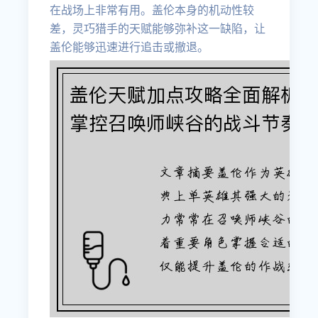
在战场上非常有用。盖伦本身的机动性较
差，灵巧猎手的天赋能够弥补这一缺陷，让
盖伦能够迅速进行追击或撤退。