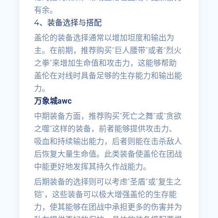
有余。
4、装备选择与搭配
盖伦的装备选择通常以增加坦度和输出为
主。在前期，推荐购买“巨人腰带”或者“烈火
之拳”来增加生命值和攻击力，这能够帮助
盖伦在对线时具备足够的生存能力和输出能
力。
万象城awc
中期装备方面，推荐购买“死亡之舞”或“贪欲
之噬”这样的装备，前者能够提供攻击力、
吸血和持续输出能力，后者则能在击杀敌人
后恢复大量生命值。此类装备使盖伦在团战
中能更好地发挥其持久作战能力。
后期装备的选择则可以考虑“圣盾”或“复生之
铠”，这些装备可以极大增强盖伦的生存能
力，使其能够在团战中承担更多的伤害并为