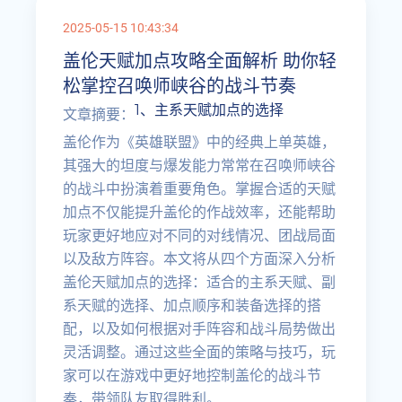
2025-05-15 10:43:34
盖伦天赋加点攻略全面解析 助你轻
松掌控召唤师峡谷的战斗节奏
1、主系天赋加点的选择
文章摘要：
盖伦作为《英雄联盟》中的经典上单英雄，
其强大的坦度与爆发能力常常在召唤师峡谷
的战斗中扮演着重要角色。掌握合适的天赋
加点不仅能提升盖伦的作战效率，还能帮助
玩家更好地应对不同的对线情况、团战局面
以及敌方阵容。本文将从四个方面深入分析
盖伦天赋加点的选择：适合的主系天赋、副
系天赋的选择、加点顺序和装备选择的搭
配，以及如何根据对手阵容和战斗局势做出
灵活调整。通过这些全面的策略与技巧，玩
家可以在游戏中更好地控制盖伦的战斗节
奏，带领队友取得胜利。