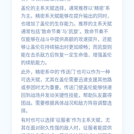
盖伦的主系天赋选择，通常推荐以“精密”系
为主。精密系天赋能够在提升输出的同时，
也增加了盖伦的生存能力。推荐的主系天赋
通常包括“致命节奏”与“凯旋”。致命节奏不
仅能够在战斗中提供高额的攻速提升，还能
够让盖伦在持续输出时更加顺畅；而凯旋则
能在击杀敌方后恢复一定生命值，增强盖伦
的续航能力。
此外，精密系中的“传送门”也可以作为一种
可选天赋，尤其在盖伦需要迅速支援其他路
或参团时尤为重要。传送门使盖伦能够快速
回到战场并发动关键性技能，帮助队友赢得
团战。需要根据具体战况和敌方阵容调整选
择。
有时也可以选择“征服者”作为主系天赋，尤
其在面对耐久性强的敌人时，征服者能提供