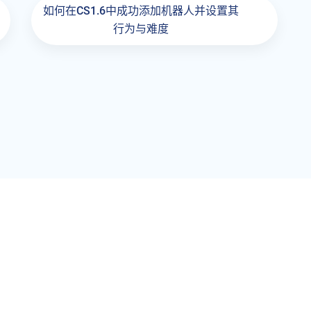
如何在CS1.6中成功添加机器人并设置其
行为与难度
航
Contact Us