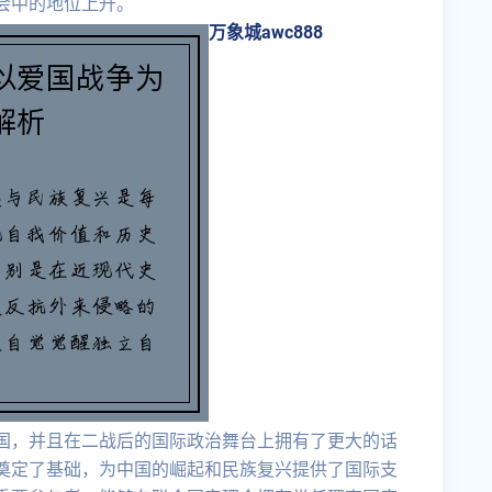
会中的地位上升。
万象城awc888
国，并且在二战后的国际政治舞台上拥有了更大的话
奠定了基础，为中国的崛起和民族复兴提供了国际支