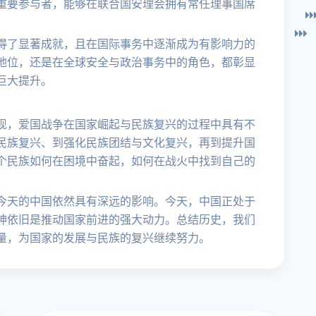
重要参与者，能够在联合国安理会拥有常任理事国席
。
得了显著成就，且在国际事务中逐渐成为有影响力的
地位，还是在全球安全与政治事务中的角色，都彰显
巨大提升。
现，爱国战争在国家崛起与民族复兴的过程中具有不
民族复兴、到强化民族团结与文化复兴，再到提升国
个民族如何在困境中奋起，如何在战火中找到自己的
今天的中国依然具有深远的影响。今天，中国正处于
神依旧是推动国家前进的强大动力。总结历史，我们
量，为国家的发展与民族的复兴继续努力。