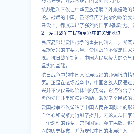
的话语权，并成为联合国创始会员国。
抗战胜利不仅让中华民族摆脱了外来侵略的
设。战后的中国，虽然经历了复杂的政治变
建设上，都展现出了强烈的国家崛起动力。
2、爱国战争在民族复兴中的关键地位
民族复兴是爱国战争的重要内涵之一，尤其
民族复兴的重要力量。爱国战争不仅是国家
现。抗日战争期间，中国人民以极大的勇气
坚实的基础。
抗日战争中的中国人民展现出的顽强抵抗精
页。正是在这场战争中，中国各族人民通过
兴并不仅仅是政治体制的更替，它还包含了
断的爱国斗争和精神激励，激发了全民族的
爱国战争不仅塑造了中国人民在国际上的形
自信心和凝聚力得到了提升。无论是从国家
一个深刻的转变：崇尚国家、尊重民族、追
兴的历史标志，并为现代中国的发展注入了